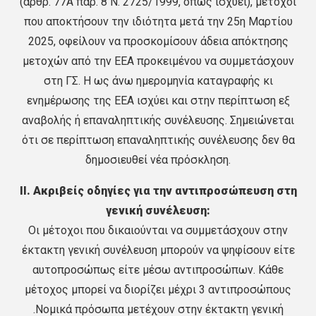
(άρθρ. 77Α παρ. 8 Ν. 2725/1999, όπως ισχύει), μέτοχοι
που αποκτήσουν την ιδιότητα μετά την 25η Μαρτίου
2025, οφείλουν να προσκομίσουν άδεια απόκτησης
μετοχών από την ΕΕΑ προκειμένου να συμμετάσχουν
στη ΓΣ. Η ως άνω ημερομηνία καταγραφής κι
ενημέρωσης της ΕΕΑ ισχύει και στην περίπτωση εξ
αναβολής ή επαναληπτικής συνέλευσης. Σημειώνεται
ότι σε περίπτωση επαναληπτικής συνέλευσης δεν θα
δημοσιευθεί νέα πρόσκληση.
ΙΙ. Ακριβείς οδηγίες για την αντιπροσώπευση στη
γενική συνέλευση:
Οι μέτοχοι που δικαιούνται να συμμετάσχουν στην
έκτακτη γενική συνέλευση μπορούν να ψηφίσουν είτε
αυτοπροσώπως είτε μέσω αντιπροσώπων. Κάθε
μέτοχος μπορεί να διορίζει μέχρι 3 αντιπροσώπους
.Νομικά πρόσωπα μετέχουν στην έκτακτη γενική