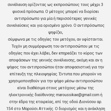
συνέλευση ορίζοντας ως εκπροσώπους τους μέχρι 3
φυσικά πρόσωπα. Ο μέτοχος μπορεί να διορίσει
αντιπρόσωπο για μία ή περισσότερες γενικές
συνελεύσεις και για ορισμένο χρόνο. O αντιπρόσωπος
ψηφίζει,
σύμφωνα με τις οδηγίες του μετόχου, αν υφίστανται.
Τυχόν μη συμμόρφωση του αντιπροσώπου με τις
οδηγίες που έχει λάβει, δεν επηρεάζει το κύρος των
αποφάσεων της γενικής συνέλευσης, ακόμη και αν η
ψήφος του αντιπροσώπου ήταν αποφασιστική για την
επίτευξη της πλειοψηφίας. Έντυπα που μπορούν να
χρησιμοποιηθούν για την ψήφο μέσω αντιπροσώπου
είναι διαθέσιμα στους μετόχους μέσω της
ηλεκτρονικής διεύθυνσης maroussikae@gmail.com ή
στην έδρα της εταιρείας, επί της οδού Διονύσου αρ.
154 στο Μαρούσι Αττικής. Ο διορισμός και η ανάκληση