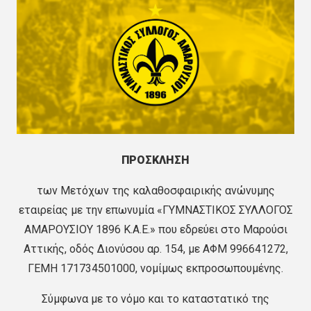
ΠΡΟΣΚΛΗΣΗ
των Μετόχων της καλαθοσφαιρικής ανώνυμης
εταιρείας με την επωνυμία «ΓΥΜΝΑΣΤΙΚΟΣ ΣΥΛΛΟΓΟΣ
ΑΜΑΡΟΥΣΙΟΥ 1896 Κ.Α.Ε.» που εδρεύει στο Μαρούσι
Αττικής, οδός Διονύσου αρ. 154, με ΑΦΜ 996641272,
ΓΕΜΗ 171734501000, νομίμως εκπροσωπουμένης.
Σύμφωνα με το νόμο και το καταστατικό της