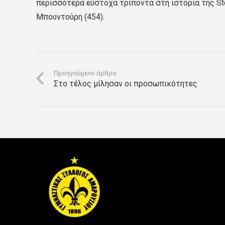
περισσότερα εύστοχα τρίποντα στη ιστορία της Sto
Μπουντούρη (454).
Προηγούμενο άρθρο
Στο τέλος μίλησαν οι προσωπικότητες