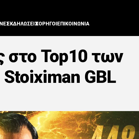
ΝΕΣ
ΕΚΔΗΛΩΣΕΙΣ
ΧΟΡΗΓΟΙ
ΕΠΙΚΟΙΝΩΝΙΑ
ς στο Top10 των
 Stoiximan GBL