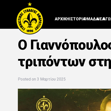
ΑΡΧΙΚΗ
ΙΣΤΟΡΙΑ
ΟΜΑΔΑ
ΝΕΑ
ΑΓΩ
Ο Γιαννόπουλο
τριπόντων στη
Posted on
3 Μαρτίου 2025