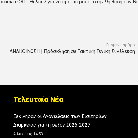
iximan GBL. Θέλει 7 για να προσπεράσει στην 9η θέση τον Ν
Επόμενο άρθρο
ΑΝΑΚΟΙΝΩΣΗ | Πρόσκληση σε Τακτική Γενική Συνέλευση
Τελευταία Νέα
Ξεκίνησαν οι Ανανεώσεις των Εισιτηρίων
Διαρκείας για τη σεζόν 2026-2027!
4 Αυγ στις 14:53