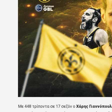
Με 448 τρίποντα σε 17 σεζόν ο
Χάρης Γιαννόπουλ