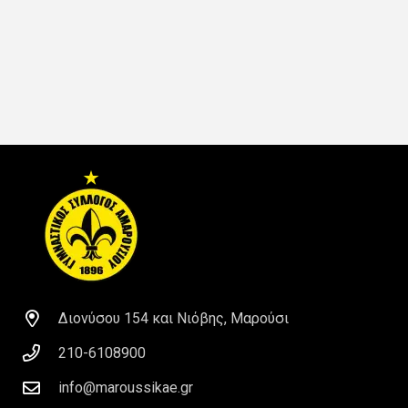
Διονύσου 154 και Νιόβης, Μαρούσι
210-6108900
info@maroussikae.gr