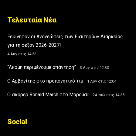
Τελευταία Νέα
Ξεκίνησαν οι Ανανεώσεις των Εισιτηρίων Διαρκείας
για τη σεζόν 2026-2027!
4 Αυγ στις 14:53
“Ακόμη περιμένουμε απάντηση”
3 Αυγ στις 12:30
Ο Αρβανίτης στο προπονητικό τιμ
1 Αυγ στις 12:04
Ο σκόρερ Ronald March στο Μαρούσι
24 Ιούλ στις 14:35
Social