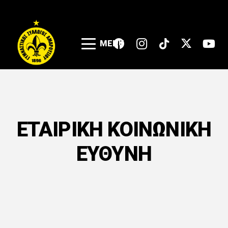
MENU
ΕΤΑΙΡΙΚΗ ΚΟΙΝΩΝΙΚΗ
ΕΥΘΥΝΗ