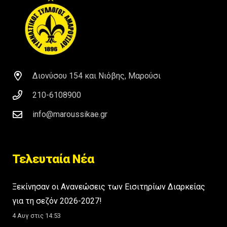
Διονύσου 154 και Νιόβης, Μαρούσι
210-6108900
info@maroussikae.gr
Τελευταία Νέα
Ξεκίνησαν οι Ανανεώσεις των Εισιτηρίων Διαρκείας
για τη σεζόν 2026-2027!
4 Αυγ στις 14:53