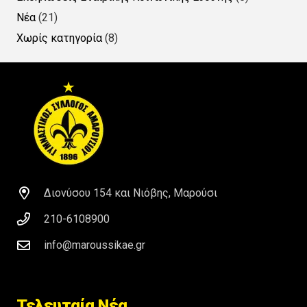
Νέα
(21)
Χωρίς κατηγορία
(8)
Διονύσου 154 και Νιόβης, Μαρούσι
210-6108900
info@maroussikae.gr
Τελευταία Νέα