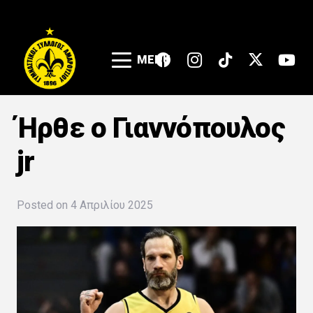
MENU
Ήρθε ο Γιαννόπουλος
jr
Posted on
4 Απριλίου 2025