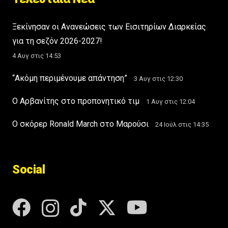
Ξεκίνησαν οι Ανανεώσεις των Εισιτηρίων Διαρκείας
για τη σεζόν 2026-2027!
4 Αυγ στις 14:53
“Ακόμη περιμένουμε απάντηση”
3 Αυγ στις 12:30
Ο Αρβανίτης στο προπονητικό τιμ
1 Αυγ στις 12:04
Ο σκόρερ Ronald March στο Μαρούσι
24 Ιούλ στις 14:35
Social