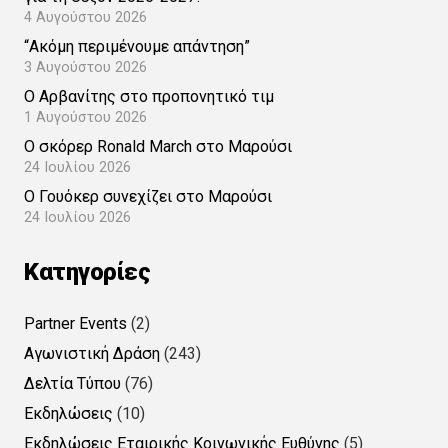
4 Αυγούστου 2026
“Ακόμη περιμένουμε απάντηση”
3 Αυγούστου 2026
Ο Αρβανίτης στο προπονητικό τιμ
1 Αυγούστου 2026
Ο σκόρερ Ronald March στο Μαρούσι
24 Ιουλίου 2026
Ο Γουόκερ συνεχίζει στο Μαρούσι
24 Ιουλίου 2026
Kατηγορίες
Partner Events
(2)
Αγωνιστική Δράση
(243)
Δελτία Τύπου
(76)
Εκδηλώσεις
(10)
Εκδηλώσεις Εταιρικής Κοινωνικής Ευθύνης
(5)