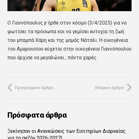
Ο Γιαννόπουλος jr ήρθε στον κόσμο (3/4/2025) για να
φωτίσει τα πρόσωπα και να γεμίσει ευτυχία τη ζωή
του μπαμπά Χάρη και της μαμάς Nάταλι. Η οικογένεια
του Αμαρουσίου εύχεται στην οικογένεια Γιαννόπουλου
που άρχισε να μεγαλώνει , πάντα χαρές.
Προηγούμενο άρθρο
Επόμενο άρθρο
Πρόσφατα άρθρα
Ξεκίνησαν οι Ανανεώσεις των Εισιτηρίων Διαρκείας
για τη σεζόν 2026-2027!