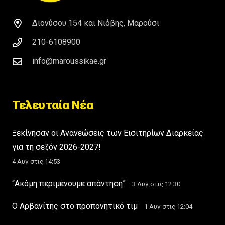
Διονύσου 154 και Νιόβης, Μαρούσι
210-6108900
info@maroussikae.gr
Τελευταία Νέα
Ξεκίνησαν οι Ανανεώσεις των Εισιτηρίων Διαρκείας
για τη σεζόν 2026-2027!
4 Αυγ στις 14:53
“Ακόμη περιμένουμε απάντηση”
3 Αυγ στις 12:30
Ο Αρβανίτης στο προπονητικό τιμ
1 Αυγ στις 12:04