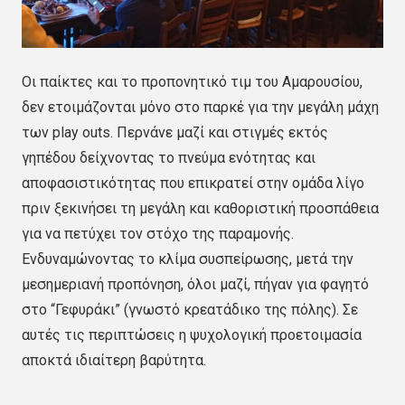
Οι παίκτες και το προπονητικό τιμ του Αμαρουσίου,
δεν ετοιμάζονται μόνο στο παρκέ για την μεγάλη μάχη
των play outs. Περνάνε μαζί και στιγμές εκτός
γηπέδου δείχνοντας το πνεύμα ενότητας και
αποφασιστικότητας που επικρατεί στην ομάδα λίγο
πριν ξεκινήσει τη μεγάλη και καθοριστική προσπάθεια
για να πετύχει τον στόχο της παραμονής.
Ενδυναμώνοντας το κλίμα συσπείρωσης, μετά την
μεσημεριανή προπόνηση, όλοι μαζί, πήγαν για φαγητό
στο “Γεφυράκι” (γνωστό κρεατάδικο της πόλης). Σε
αυτές τις περιπτώσεις η ψυχολογική προετοιμασία
αποκτά ιδιαίτερη βαρύτητα.