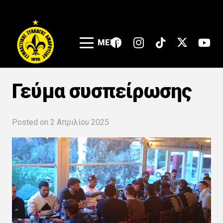
MENU
Γεύμα συσπείρωσης
Posted on
2 Απριλίου 2025