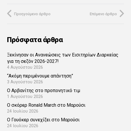
Προηγούμενο άρθρο
Επόμενο άρθρο
Πρόσφατα άρθρα
Ξεκίνησαν οι Ανανεώσεις των Εισιτηρίων Διαρκείας
για τη σεζόν 2026-2027!
4 Αυγούστου 2026
“Ακόμη περιμένουμε απάντηση”
3 Αυγούστου 2026
Ο Αρβανίτης στο προπονητικό τιμ
1 Αυγούστου 2026
Ο σκόρερ Ronald March στο Μαρούσι
24 Ιουλίου 2026
Ο Γουόκερ συνεχίζει στο Μαρούσι
24 Ιουλίου 2026