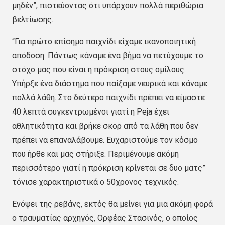
μηδέν”, πιστεύοντας ότι υπάρχουν πολλά περιθώρια
βελτίωσης.
“Για πρώτο επίσημο παιχνίδι είχαμε ικανοποιητική
απόδοση. Πάντως κάναμε ένα βήμα να πετύχουμε το
στόχο μας που είναι η πρόκριση στους ομίλους.
Υπήρξε ένα διάστημα που παίξαμε νευρικά και κάναμε
πολλά λάθη. Στο δεύτερο παιχνίδι πρέπει να είμαστε
40 λεπτά συγκεντρωμένοι γιατί η Peja έχει
αθλητικότητα και βρήκε σκορ από τα λάθη που δεν
πρέπει να επαναλάβουμε. Ευχαριστούμε τον κόσμο
που ήρθε και μας στήριξε. Περιμένουμε ακόμη
περισσότερο γιατί η πρόκριση κρίνεται σε δυο ματς”
τόνισε χαρακτηριστικά ο 50χρονος τεχνικός.
Ενόψει της ρεβάνς, εκτός θα μείνει για μια ακόμη φορά
ο τραυματίας αρχηγός, Ορφέας Στασινός, ο οποίος