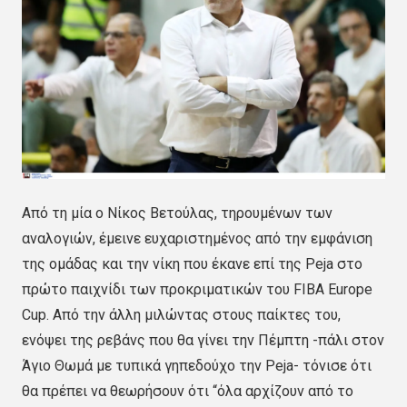
Από τη μία ο Νίκος Βετούλας, τηρουμένων των
αναλογιών, έμεινε ευχαριστημένος από την εμφάνιση
της ομάδας και την νίκη που έκανε επί της Peja στο
πρώτο παιχνίδι των προκριματικών του FIBA Europe
Cup. Από την άλλη μιλώντας στους παίκτες του,
ενόψει της ρεβάνς που θα γίνει την Πέμπτη -πάλι στον
Άγιο Θωμά με τυπικά γηπεδούχο την Peja- τόνισε ότι
θα πρέπει να θεωρήσουν ότι “όλα αρχίζουν από το