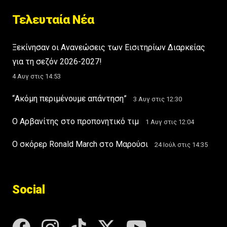
Τελευταία Νέα
Ξεκίνησαν οι Ανανεώσεις των Εισιτηρίων Διαρκείας
για τη σεζόν 2026-2027!
4 Αυγ στις 14:53
“Ακόμη περιμένουμε απάντηση”
3 Αυγ στις 12:30
Ο Αρβανίτης στο προπονητικό τιμ
1 Αυγ στις 12:04
Ο σκόρερ Ronald March στο Μαρούσι
24 Ιούλ στις 14:35
Social