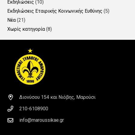
Εκδηλώσεις
(10)
Εκδηλώσεις Εταιρικής Κοινωνικής Ευθύνης
(5)
Νέα
(21)
Χωρίς κατηγορία
(8)
Διονύσου 154 και Νιόβης, Μαρούσι
210-6108900
info@maroussikae.gr