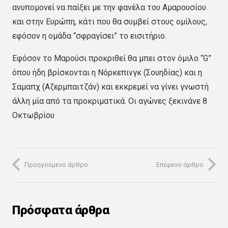
ανυπομονεί να παίξει με την φανέλα του Αμαρουσίου
και στην Ευρώπη, κάτι που θα συμβεί στους ομίλους,
εφόσον η ομάδα “σφραγίσει” το εισιτήριο.
Εφόσον το Μαρούσι προκριθεί θα μπει στον όμιλο “G”
όπου ήδη βρίσκονται η Νόρκεπινγκ (Σουηδίας) και η
Σαμαπχ (Αζερμπαιτζάν) και εκκρεμεί να γίνει γνωστή
άλλη μία από τα προκριματικά. Οι αγώνες ξεκινάνε 8
Οκτωβρίου
Προηγούμενο άρθρο
Επόμενο άρθρο
Πρόσφατα άρθρα