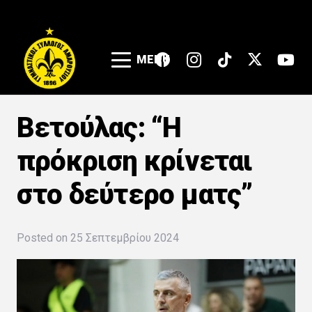
MENU
Βετούλας: “Η
πρόκριση κρίνεται
στο δεύτερο ματς”
Posted on
25 Σεπτεμβρίου 2024