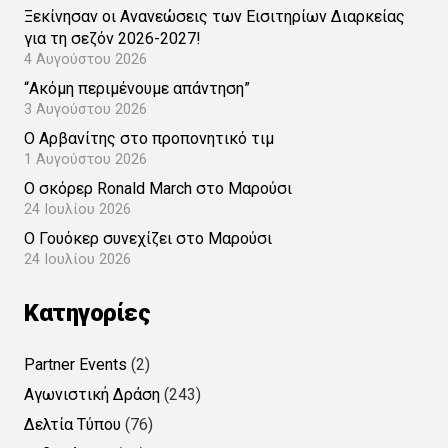
Ξεκίνησαν οι Ανανεώσεις των Εισιτηρίων Διαρκείας
για τη σεζόν 2026-2027!
4 Αυγούστου 2026
“Ακόμη περιμένουμε απάντηση”
3 Αυγούστου 2026
Ο Αρβανίτης στο προπονητικό τιμ
1 Αυγούστου 2026
Ο σκόρερ Ronald March στο Μαρούσι
24 Ιουλίου 2026
Ο Γουόκερ συνεχίζει στο Μαρούσι
24 Ιουλίου 2026
Kατηγορίες
Partner Events
(2)
Αγωνιστική Δράση
(243)
Δελτία Τύπου
(76)