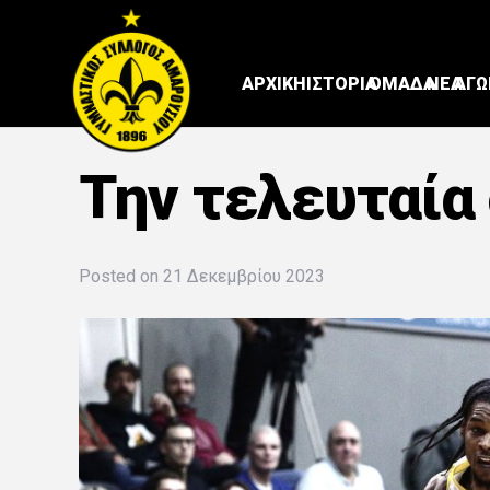
ΑΡΧΙΚΗ
ΙΣΤΟΡΙΑ
ΟΜΑΔΑ
ΝΕΑ
ΑΓΩ
Την τελευταία 
Posted on
21 Δεκεμβρίου 2023