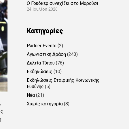
Ο Γουόκερ συνεχίζει στο Μαρούσι
24 Ιουλίου 2026
Kατηγορίες
Partner Events
(2)
Αγωνιστική Δράση
(243)
Δελτία Τύπου
(76)
Εκδηλώσεις
(10)
Εκδηλώσεις Εταιρικής Κοινωνικής
Ευθύνης
(5)
Νέα
(21)
,
Χωρίς κατηγορία
(8)
ός
ή