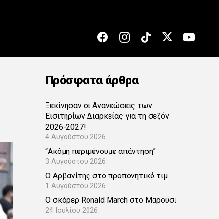
Πρόσφατα άρθρα
Ξεκίνησαν οι Ανανεώσεις των
Εισιτηρίων Διαρκείας για τη σεζόν
2026-2027!
4 Αυγούστου 2026
“Ακόμη περιμένουμε απάντηση”
3 Αυγούστου 2026
Ο Αρβανίτης στο προπονητικό τιμ
1 Αυγούστου 2026
Ο σκόρερ Ronald March στο Μαρούσι
24 Ιουλίου 2026