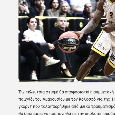
Την τελευταία στιγμή θα αποφασιστεί η συμμετοχή τ
παιχνίδι του Αμαρουσίου με τον Κολοσσό για της 
γκαρντ που ταλαιπωρήθηκε από μυϊκό τραυματισμό
θα δοκιμάσει να προπονηθεί με την υπόλοιπη ομάδα 