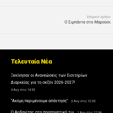
Επόμενο άρθρο
Ο Σιμπάντε στο Μαρούσι
Τελευταία Νέα
Ξεκίνησαν οι Ανανεώσεις των Εισιτηρίων
Διαρκείας για τη σεζόν 2026-2027!
4 Αυγ στις 14:53
“Ακόμη περιμένουμε απάντηση”
3 Αυγ στις 12:30
Ο Αρβανίτης στο προπονητικό τιμ
1 Αυγ στις 12:04