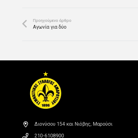
Προηγούμενο άρθρο
Αγωνία για δύο
Διονύσου 154 και Νιόβης, Μαρούσι
210-6108900