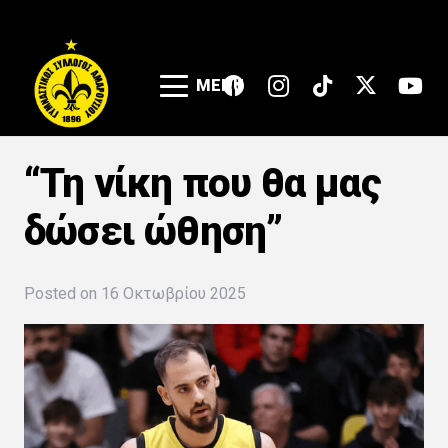
MENU
“Τη νίκη που θα μας
δώσει ώθηση”
Posted on
16 Οκτωβρίου 2025