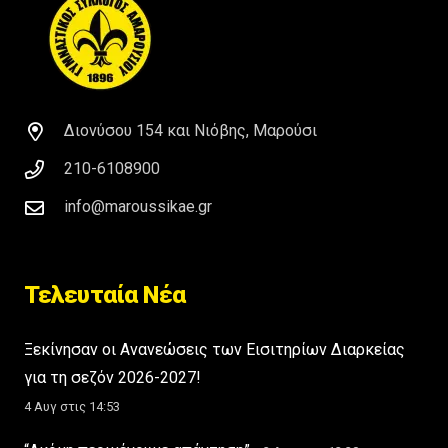
Διονύσου 154 και Νιόβης, Μαρούσι
210-6108900
info@maroussikae.gr
Τελευταία Νέα
Ξεκίνησαν οι Ανανεώσεις των Εισιτηρίων Διαρκείας
για τη σεζόν 2026-2027!
4 Αυγ στις 14:53