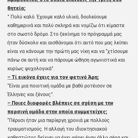
θητεία;
” Πολύ καλό. Έχουμε καλό υλικό, δουλεύουμε
καθημερινά και πολύ σκληρά και νομίζω ότι είμαστε
στο σωστό δρόμο. Στο ξεκίνημα το πρόγραμμά μας
ήταν δύσκολο και αισθάνομαι ότι αυτό που μας λείπει
είναι να κάνουμε την πρώτη μας νίκη και να “χτίσουμε
πάνω σε αυτή και να πάρουμε ώθηση αγωνιστικά και
κυρίως ψυχολογικά”.
– Τί εικόνα έχεις για τον φετινό Άρη;
“Είναι μια ποιοτική ομάδα με βαθύ ροτέισον σε
Έλληνες και ξένους”.
– Ποιες διαφορές βλέπεις σε σχέση με την
περσινή ομάδα στην οποία συμμετείχες;
“Πέρυσι ήταν μια περίεργη χρονιά με πολλούς
τραυματισμούς. Η αλλαγή του ιδιοκτησιακού
καθεστώτος δείχνει να έχει φέρει έναν άλλο αέρα και