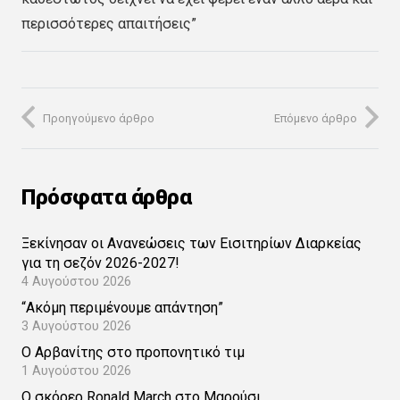
περισσότερες απαιτήσεις”
Προηγούμενο άρθρο
Επόμενο άρθρο
Πρόσφατα άρθρα
Ξεκίνησαν οι Ανανεώσεις των Εισιτηρίων Διαρκείας
για τη σεζόν 2026-2027!
4 Αυγούστου 2026
“Ακόμη περιμένουμε απάντηση”
3 Αυγούστου 2026
Ο Αρβανίτης στο προπονητικό τιμ
1 Αυγούστου 2026
Ο σκόρερ Ronald March στο Μαρούσι