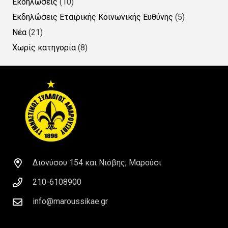
Εκδηλώσεις
(10)
Εκδηλώσεις Εταιρικής Κοινωνικής Ευθύνης
(5)
Νέα
(21)
Χωρίς κατηγορία
(8)
Διονύσου 154 και Νιόβης, Μαρούσι
210-6108900
info@maroussikae.gr