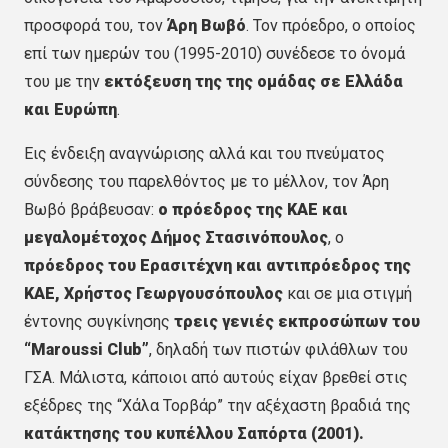
προσφορά του, τον
Άρη Βωβό
. Τον πρόεδρο, ο οποίος
επί των ημερών του (1995-2010) συνέδεσε το όνομά
του με την
εκτόξευση της της ομάδας σε Ελλάδα
και Ευρώπη
.
Εις ένδειξη αναγνώρισης αλλά και του πνεύματος
σύνδεσης του παρελθόντος με το μέλλον, τον Άρη
Βωβό βράβευσαν:
ο πρόεδρος της ΚΑΕ και
μεγαλομέτοχος Δήμος Στασινόπουλος
, ο
πρόεδρος του Ερασιτέχνη και αντιπρόεδρος της
ΚΑΕ, Χρήστος Γεωργουσόπουλος
και σε μια στιγμή
έντονης συγκίνησης
τρεις γενιές εκπροσώπων του
“Maroussi Club”
, δηλαδή των πιστών φιλάθλων του
ΓΣΑ. Μάλιστα, κάποιοι από αυτούς είχαν βρεθεί στις
εξέδρες της “Χάλα Τορβάρ” την αξέχαστη βραδιά της
κατάκτησης του κυπέλλου Σαπόρτα (2001).