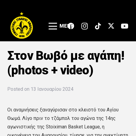
MENU
Στον Βωβό με αγάπη!
(photos + video)
Posted on
13 Ιανουαρίου 2024
Οι αναμνήσεις ξαναγύρισαν στο κλειστό του Αγίου
Θωμά. Λίγο πριν το τζάμπολ του αγώνα της 14ης
αγωνιστικής της Stoiximan Basket League, η
οικογένεια του Αμαρουσίου, τίμησε, για την ανεκτίμητη