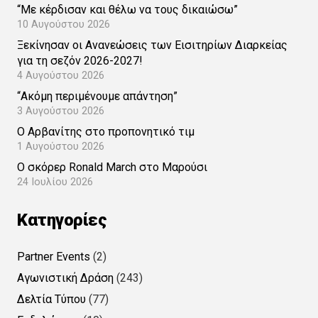
“Με κέρδισαν και θέλω να τους δικαιώσω”
10 Αυγούστου 2026
Ξεκίνησαν οι Ανανεώσεις των Εισιτηρίων Διαρκείας
για τη σεζόν 2026-2027!
4 Αυγούστου 2026
“Ακόμη περιμένουμε απάντηση”
3 Αυγούστου 2026
Ο Αρβανίτης στο προπονητικό τιμ
1 Αυγούστου 2026
Ο σκόρερ Ronald March στο Μαρούσι
24 Ιουλίου 2026
Kατηγορίες
Partner Events
(2)
Αγωνιστική Δράση
(243)
Δελτία Τύπου
(77)