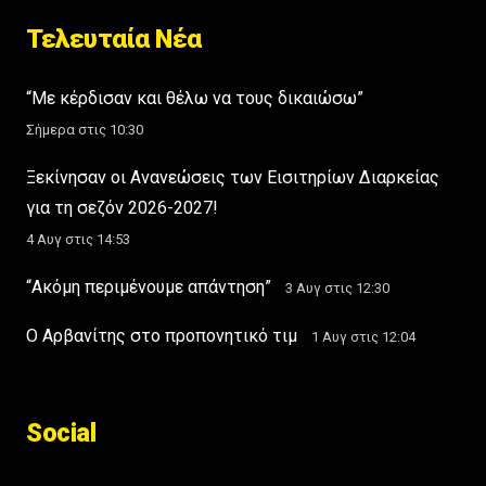
Τελευταία Νέα
“Με κέρδισαν και θέλω να τους δικαιώσω”
Σήμερα στις 10:30
Ξεκίνησαν οι Ανανεώσεις των Εισιτηρίων Διαρκείας
για τη σεζόν 2026-2027!
4 Αυγ στις 14:53
“Ακόμη περιμένουμε απάντηση”
3 Αυγ στις 12:30
Ο Αρβανίτης στο προπονητικό τιμ
1 Αυγ στις 12:04
Social