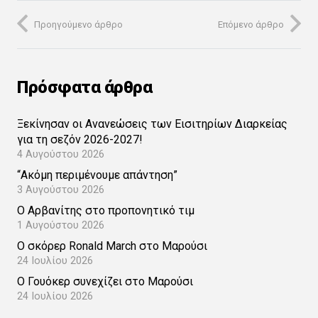
Προηγούμενο άρθρο
Επόμενο άρθρο
Πρόσφατα άρθρα
Ξεκίνησαν οι Ανανεώσεις των Εισιτηρίων Διαρκείας
για τη σεζόν 2026-2027!
4 Αυγούστου 2026
“Ακόμη περιμένουμε απάντηση”
3 Αυγούστου 2026
Ο Αρβανίτης στο προπονητικό τιμ
1 Αυγούστου 2026
Ο σκόρερ Ronald March στο Μαρούσι
24 Ιουλίου 2026
Ο Γουόκερ συνεχίζει στο Μαρούσι
24 Ιουλίου 2026