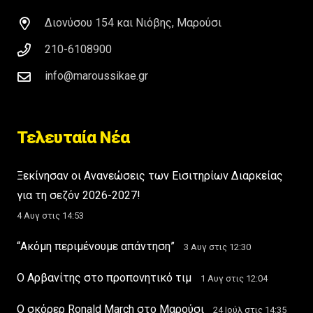
Διονύσου 154 και Νιόβης, Μαρούσι
210-6108900
info@maroussikae.gr
Τελευταία Νέα
Ξεκίνησαν οι Ανανεώσεις των Εισιτηρίων Διαρκείας
για τη σεζόν 2026-2027!
4 Αυγ στις 14:53
“Ακόμη περιμένουμε απάντηση”
3 Αυγ στις 12:30
Ο Αρβανίτης στο προπονητικό τιμ
1 Αυγ στις 12:04
Ο σκόρερ Ronald March στο Μαρούσι
24 Ιούλ στις 14:35