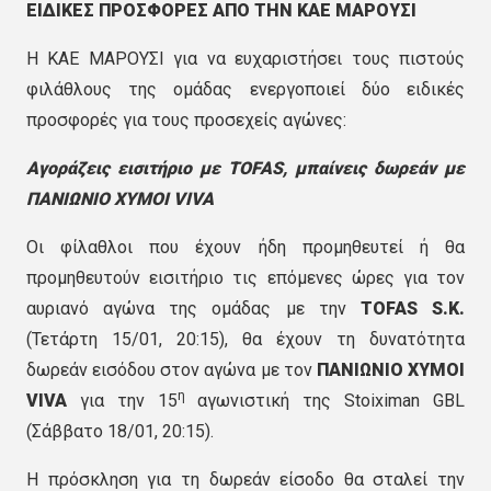
ΕΙΔΙΚΕΣ ΠΡΟΣΦΟΡΕΣ ΑΠΟ ΤΗΝ ΚΑΕ ΜΑΡΟΥΣΙ
Η ΚΑΕ ΜΑΡΟΥΣΙ για να ευχαριστήσει τους πιστούς
φιλάθλους της ομάδας ενεργοποιεί δύο ειδικές
προσφορές για τους προσεχείς αγώνες:
Αγοράζεις εισιτήριο με
TOFAS, μπαίνεις δωρεάν με
ΠΑΝΙΩΝΙΟ ΧΥΜΟΙ
VIVA
Οι φίλαθλοι που έχουν ήδη προμηθευτεί ή θα
προμηθευτούν εισιτήριο τις επόμενες ώρες για τον
αυριανό αγώνα της ομάδας με την
TOFAS S.K.
(Τετάρτη 15/01, 20:15), θα έχουν τη δυνατότητα
δωρεάν εισόδου στον αγώνα με τον
ΠΑΝΙΩΝΙΟ ΧΥΜΟΙ
η
VIVA
για την 15
αγωνιστική της Stoiximan GBL
(Σάββατο 18/01, 20:15).
Η πρόσκληση για τη δωρεάν είσοδο θα σταλεί την