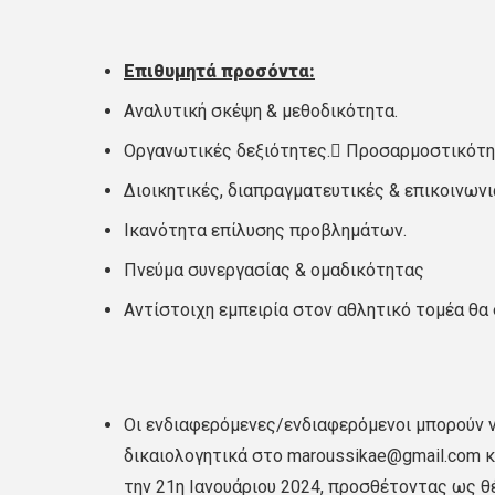
Επιθυμητά προσόντα:
Αναλυτική σκέψη & μεθοδικότητα.
Οργανωτικές δεξιότητες. Προσαρμοστικότητ
Διοικητικές, διαπραγματευτικές & επικοινωνι
Ικανότητα επίλυσης προβλημάτων.
Πνεύμα συνεργασίας & ομαδικότητας
Αντίστοιχη εμπειρία στον αθλητικό τομέα θα 
Οι ενδιαφερόμενες/ενδιαφερόμενοι μπορούν ν
δικαιολογητικά στο maroussikae@gmail.com κα
την 21η Ιανουάριου 2024, προσθέτοντας ως θ