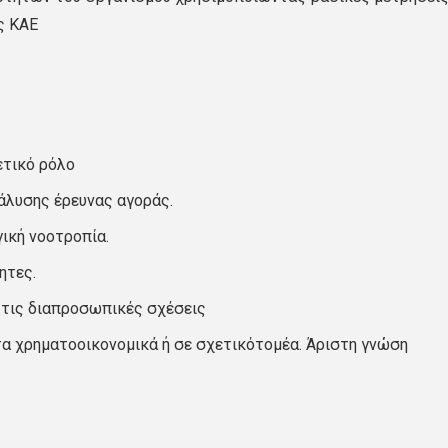
ς ΚΑΕ
ετικό ρόλο
άλυσης έρευνας αγοράς.
ική νοοτροπία.
ητες.
ι τις διαπροσωπικές σχέσεις
τα χρηματοοικονομικά ή σε σχετικότομέα. Άριστη γνώση