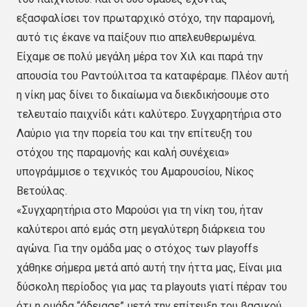
εξασφαλίσει τον πρωταρχικό στόχο, την παραμονή,
αυτό τις έκανε να παίξουν πιο απελευθερωμένα.
Είχαμε σε πολύ μεγάλη μέρα τον Χιλ και παρά την
απουσία του Ραντούλιτσα τα καταφέραμε. Πλέον αυτή
η νίκη μας δίνει το δικαίωμα να διεκδικήσουμε στο
τελευταίο παιχνίδι κάτι καλύτερο. Συγχαρητήρια στο
Λαύριο για την πορεία του και την επίτευξη του
στόχου της παραμονής και καλή συνέχεια»
υπογράμμισε ο τεχνικός του Αμαρουσίου, Νίκος
Βετούλας.
«Συγχαρητήρια στο Μαρούσι για τη νίκη του, ήταν
καλύτεροι από εμάς στη μεγαλύτερη διάρκεια του
αγώνα. Για την ομάδα μας ο στόχος των playoffs
χάθηκε σήμερα μετά από αυτή την ήττα μας, Είναι μια
δύσκολη περίοδος για μας τα playouts γιατί πέραν του
ότι η ομάδα “άδειασε” μετά την επίτευξη του βασικού