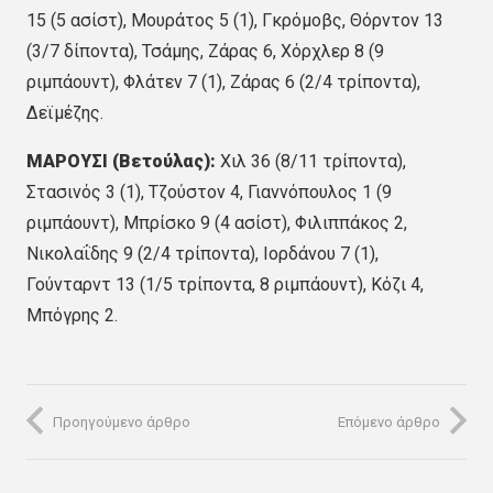
15 (5 ασίστ), Μουράτος 5 (1), Γκρόμοβς, Θόρντον 13
(3/7 δίποντα), Τσάμης, Ζάρας 6, Χόρχλερ 8 (9
ριμπάουντ), Φλάτεν 7 (1), Ζάρας 6 (2/4 τρίποντα),
Δεϊμέζης.
ΜΑΡΟΥΣΙ (Βετούλας):
Χιλ 36 (8/11 τρίποντα),
Στασινός 3 (1), Τζούστον 4, Γιαννόπουλος 1 (9
ριμπάουντ), Μπρίσκο 9 (4 ασίστ), Φιλιππάκος 2,
Νικολαΐδης 9 (2/4 τρίποντα), Ιορδάνου 7 (1),
Γούνταρντ 13 (1/5 τρίποντα, 8 ριμπάουντ), Κόζι 4,
Μπόγρης 2.
Προηγούμενο άρθρο
Επόμενο άρθρο