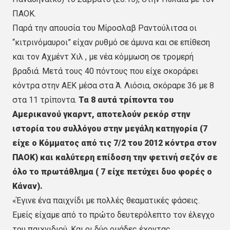
ΠΑΟΚ.
Παρά την απουσία του Μίροσλαβ Ραντούλιτσα οι
“κιτρινόμαυροι” είχαν ρυθμό σε άμυνα και σε επίθεση
και τον Αχμέντ Χιλ , με νέα κόμμωση σε τρομερή
βραδιά. Μετά τους 40 πόντους που είχε σκοράρει
κόντρα στην ΑΕΚ μέσα στα Ά. Λιόσια, σκόραρε 36 με 8
στα 11 τρίποντα.
Τα 8 αυτά τρίποντα του
Αμερικανού γκαρντ, αποτελούν ρεκόρ στην
ιστορία του συλλόγου στην μεγάλη κατηγορία (7
είχε ο Κόμματος από τις 7/2 του 2012 κόντρα στον
ΠΑΟΚ) και καλύτερη επίδοση την φετινή σεζόν σε
όλο το πρωτάθλημα ( 7 είχε πετύχει δυο φορές ο
Κάναν).
«Έγινε ένα παιχνίδι με πολλές θεαματικές φάσεις.
Εμείς είχαμε από το πρώτο δευτερόλεπτο τον έλεγχο
του παιχνιδιού. Και οι δύο ομάδες έχοντας