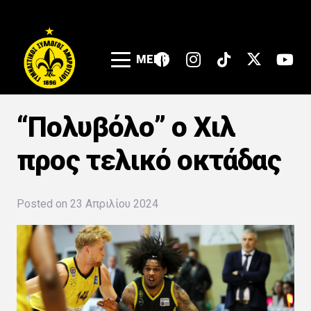
MENU
“Πολυβόλο” ο Χιλ
προς τελικό οκτάδας
Posted on
23 Απριλίου 2024