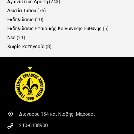
Αγωνιστική Δράση
(243)
Δελτία Τύπου
(76)
Εκδηλώσεις
(10)
Εκδηλώσεις Εταιρικής Κοινωνικής Ευθύνης
(5)
Νέα
(21)
Χωρίς κατηγορία
(8)
Διονύσου 154 και Νιόβης, Μαρούσι
210-6108900