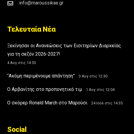
info@maroussikae.gr
Τελευταία Νέα
Ξεκίνησαν οι Ανανεώσεις των Εισιτηρίων Διαρκείας
για τη σεζόν 2026-2027!
4 Αυγ στις 14:53
“Ακόμη περιμένουμε απάντηση”
3 Αυγ στις 12:30
Ο Αρβανίτης στο προπονητικό τιμ
1 Αυγ στις 12:04
Ο σκόρερ Ronald March στο Μαρούσι
24 Ιούλ στις 14:35
Social