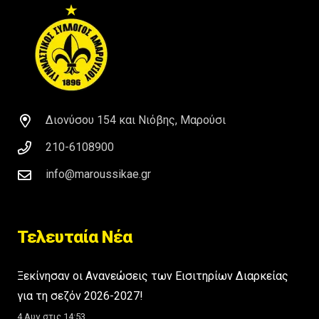
Διονύσου 154 και Νιόβης, Μαρούσι
210-6108900
info@maroussikae.gr
Τελευταία Νέα
Ξεκίνησαν οι Ανανεώσεις των Εισιτηρίων Διαρκείας
για τη σεζόν 2026-2027!
4 Αυγ στις 14:53