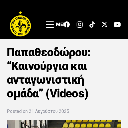
MENU
Παπαθεοδώρου:
“Kαινούργια και
ανταγωνιστική
ομάδα” (Videos)
Posted on
21 Αυγούστου 2025