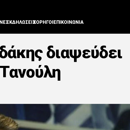
ΝΕΣ
ΕΚΔΗΛΩΣΕΙΣ
ΧΟΡΗΓΟΙ
ΕΠΙΚΟΙΝΩΝΙΑ
δάκης διαψεύδει
 Τανούλη