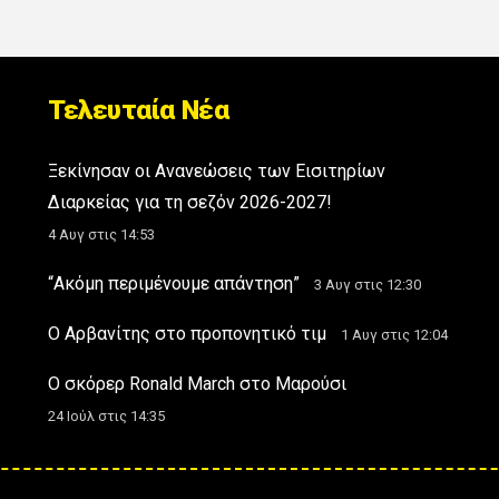
Τελευταία Νέα
Ξεκίνησαν οι Ανανεώσεις των Εισιτηρίων
Διαρκείας για τη σεζόν 2026-2027!
4 Αυγ στις 14:53
“Ακόμη περιμένουμε απάντηση”
3 Αυγ στις 12:30
Ο Αρβανίτης στο προπονητικό τιμ
1 Αυγ στις 12:04
Ο σκόρερ Ronald March στο Μαρούσι
24 Ιούλ στις 14:35