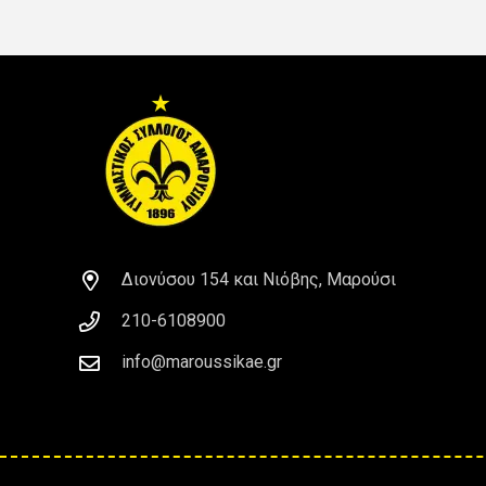
Διονύσου 154 και Νιόβης, Μαρούσι
210-6108900
info@maroussikae.gr