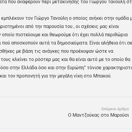
ατα που αναφέρουν περί μετακίνησης του Γιώργου Τανούλη σ
 εμπλέκουν τον Γιώργο Τανούλη ο οποίος ανήκει στην ομάδα 
ριστημένοι από την παρουσία του , οι σχέσεις μας είναι
ον οποίο πιστεύουμε και θεωρούμε ότι έχει πολλά περιθώρια
 πού αποσκοπούν αυτά τα δημοσιεύματα. Είναι αλήθεια ότι σ
σθήκες με βάση τις ανάγκες που προέκυψαν ώστε να
τους κλείνει το ρόστερ μας και θα είναι αυτό με το οποίο θα
τόσο στην Ελλάδα όσο και στην Ευρώπη” τόνισε χαρακτηριστι
αι τον προπονητή για την μεγάλη νίκη στο Μπακού.
Επόμενο άρθρο
Ο Μαντζούκας στο Μαρούσι