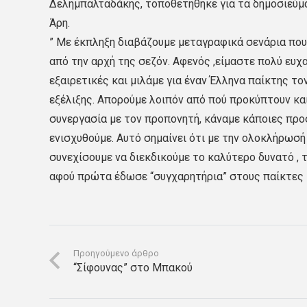
Δελημπαλταδάκης, τοποθετήθηκε για τα δημοσιεύμ
Άρη.
” Με έκπληξη διαβάζουμε μεταγραφικά σενάρια που
από την αρχή της σεζόν. Αφενός ,είμαστε πολύ ευχα
εξαιρετικές και μιλάμε για έναν Έλληνα παίκτης τ
εξέλιξης. Απορούμε λοιπόν από πού προκύπτουν και
συνεργασία με τον προπονητή, κάναμε κάποιες προ
ενισχυθούμε. Αυτό σημαίνει ότι με την ολοκλήρωσή 
συνεχίσουμε να διεκδικούμε το καλύτερο δυνατό , 
αφού πρώτα έδωσε “συγχαρητήρια” στους παίκτες κ
Προηγούμενο άρθρο
“Σίφουνας” στο Μπακού