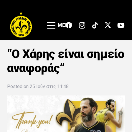
MENU
“Ο Χάρης είναι σημείο
αναφοράς”
Posted on
25 Ιούν στις 11:48