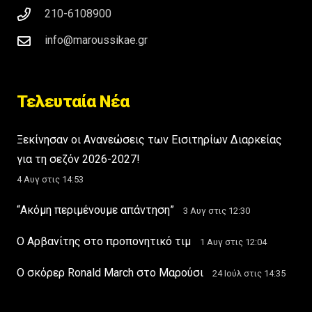
210-6108900
info@maroussikae.gr
Τελευταία Νέα
Ξεκίνησαν οι Ανανεώσεις των Εισιτηρίων Διαρκείας
για τη σεζόν 2026-2027!
4 Αυγ στις 14:53
“Ακόμη περιμένουμε απάντηση”
3 Αυγ στις 12:30
Ο Αρβανίτης στο προπονητικό τιμ
1 Αυγ στις 12:04
Ο σκόρερ Ronald March στο Μαρούσι
24 Ιούλ στις 14:35