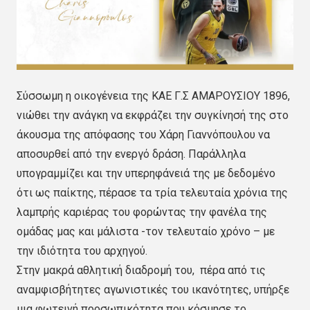
Σύσσωμη η οικογένεια της ΚΑΕ Γ.Σ ΑΜΑΡΟΥΣΙΟΥ 1896,
νιώθει την ανάγκη να εκφράζει την συγκίνησή της στο
άκουσμα της απόφασης του Χάρη Γιαννόπουλου να
αποσυρθεί από την ενεργό δράση. Παράλληλα
υπογραμμίζει και την υπερηφάνειά της με δεδομένο
ότι ως παίκτης, πέρασε τα τρία τελευταία χρόνια της
λαμπρής καριέρας του φορώντας την φανέλα της
ομάδας μας και μάλιστα -τον τελευταίο χρόνο – με
την ιδιότητα του αρχηγού.
Στην μακρά αθλητική διαδρομή του, πέρα από τις
αναμφισβήτητες αγωνιστικές του ικανότητες, υπήρξε
μια φωτεινή προσωπικότητα που κόσμησε το