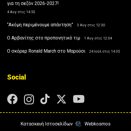
για τη σεζόν 2026-2027!
4 Αυγ στις 14:53
“Ακόμη περιμένουμε απάντηση”
3 Αυγ στις 12:30
Ο Αρβανίτης στο προπονητικό τιμ
1 Αυγ στις 12:04
Ο σκόρερ Ronald March στο Μαρούσι
24 Ιούλ στις 14:35
Social
Κατασκευή Ιστοσελίδων
Webkosmos