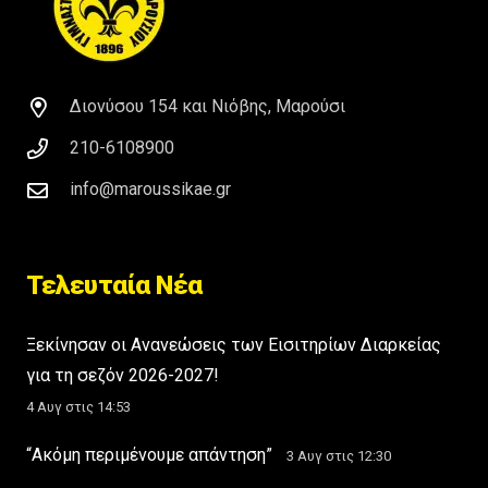
Διονύσου 154 και Νιόβης, Μαρούσι
210-6108900
info@maroussikae.gr
Τελευταία Νέα
Ξεκίνησαν οι Ανανεώσεις των Εισιτηρίων Διαρκείας
για τη σεζόν 2026-2027!
4 Αυγ στις 14:53
“Ακόμη περιμένουμε απάντηση”
3 Αυγ στις 12:30