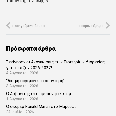
τρίποντα), Τανούλης 5
Προηγούμενο άρθρο
Επόμενο άρθρο
Πρόσφατα άρθρα
Ξεκίνησαν οι Ανανεώσεις των Εισιτηρίων Διαρκείας
για τη σεζόν 2026-2027!
4 Αυγούστου 2026
“Ακόμη περιμένουμε απάντηση”
3 Αυγούστου 2026
Ο Αρβανίτης στο προπονητικό τιμ
1 Αυγούστου 2026
Ο σκόρερ Ronald March στο Μαρούσι
24 Ιουλίου 2026