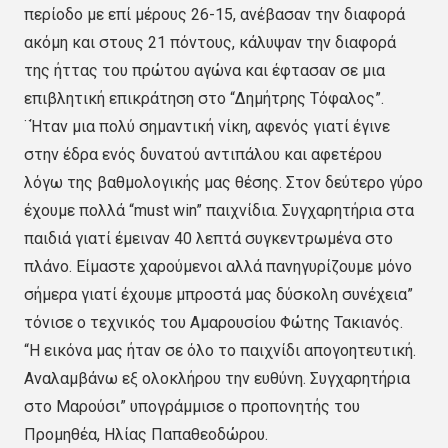
περίοδο με επί μέρους 26-15, ανέβασαν την διαφορά
ακόμη και στους 21 πόντους, κάλυψαν την διαφορά
της ήττας του πρώτου αγώνα και έφτασαν σε μια
επιβλητική επικράτηση στο “Δημήτρης Τόφαλος”.
¨Ήταν μια πολύ σημαντική νίκη, αφενός γιατί έγινε
στην έδρα ενός δυνατού αντιπάλου και αφετέρου
λόγω της βαθμολογικής μας θέσης. Στον δεύτερο γύρο
έχουμε πολλά “must win” παιχνίδια. Συγχαρητήρια στα
παιδιά γιατί έμειναν 40 λεπτά συγκεντρωμένα στο
πλάνο. Είμαστε χαρούμενοι αλλά πανηγυρίζουμε μόνο
σήμερα γιατί έχουμε μπροστά μας δύσκολη συνέχεια”
τόνισε ο τεχνικός του Αμαρουσίου Φώτης Τακιανός.
“Η εικόνα μας ήταν σε όλο το παιχνίδι απογοητευτική.
Αναλαμβάνω εξ ολοκλήρου την ευθύνη. Συγχαρητήρια
στο Μαρούσι” υπογράμμισε ο προπονητής του
Προμηθέα, Ηλίας Παπαθεοδώρου.