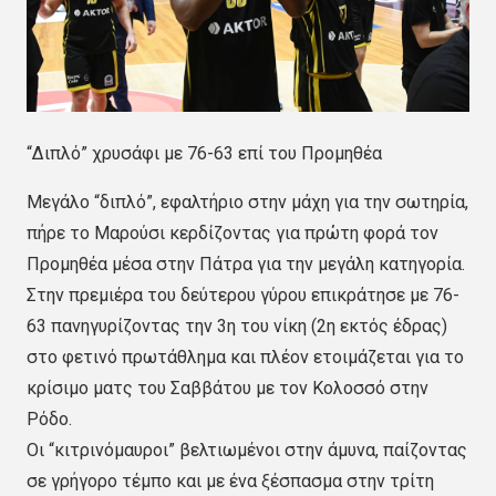
“Διπλό” χρυσάφι με 76-63 επί του Προμηθέα
Μεγάλο “διπλό”, εφαλτήριο στην μάχη για την σωτηρία,
πήρε το Μαρούσι κερδίζοντας για πρώτη φορά τον
Προμηθέα μέσα στην Πάτρα για την μεγάλη κατηγορία.
Στην πρεμιέρα του δεύτερου γύρου επικράτησε με 76-
63 πανηγυρίζοντας την 3η του νίκη (2η εκτός έδρας)
στο φετινό πρωτάθλημα και πλέον ετοιμάζεται για το
κρίσιμο ματς του Σαββάτου με τον Κολοσσό στην
Ρόδο.
Οι “κιτρινόμαυροι” βελτιωμένοι στην άμυνα, παίζοντας
σε γρήγορο τέμπο και με ένα ξέσπασμα στην τρίτη