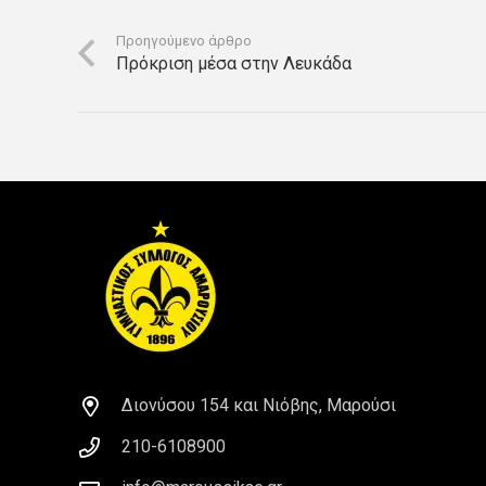
Προηγούμενο άρθρο
Πρόκριση μέσα στην Λευκάδα
Διονύσου 154 και Νιόβης, Μαρούσι
210-6108900