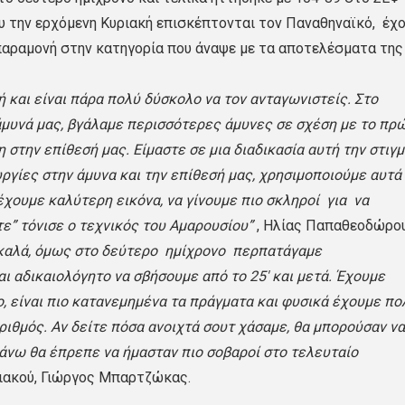
ου την ερχόμενη Κυριακή επισκέπτονται τον Παναθηναϊκό, έχ
 παραμονή στην κατηγορία που άναψε με τα αποτελέσματα της
 και είναι πάρα πολύ δύσκολο να τον ανταγωνιστείς. Στο
άμυνά μας, βγάλαμε περισσότερες άμυνες σε σχέση με το πρ
 στην επίθεσή μας. Είμαστε σε μια διαδικασία αυτή την στιγ
γίες στην άμυνα και την επίθεσή μας, χρησιμοποιούμε αυτά
α έχουμε καλύτερη εικόνα, να γίνουμε πιο σκληροί για να
ε” τόνισε ο τεχνικός του Αμαρουσίου”
, Ηλίας Παπαθεοδώρου
 καλά, όμως στο δεύτερο ημίχρονο περπατάγαμε
αι αδικαιολόγητο να σβήσουμε από το 25′ και μετά. Έχουμε
, είναι πιο κατανεμημένα τα πράγματα και φυσικά έχουμε πο
αριθμός. Αν δείτε πόσα ανοιχτά σουτ χάσαμε, θα μπορούσαν να
άνω θα έπρεπε να ήμασταν πιο σοβαροί στο τελευταίο
ιακού, Γιώργος Μπαρτζώκας.