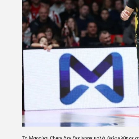
Το Μαρούσι Chery δεν ξεκίνησε καλά, βελτιώθηκε σ