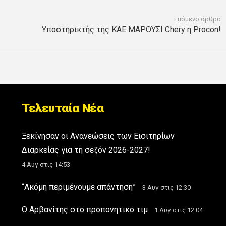
Επόμενο άρθρο
Υποστηρικτής της ΚΑΕ ΜΑΡΟΥΣΙ Chery η Procon!
Τελευταία Νέα
Ξεκίνησαν οι Ανανεώσεις των Εισιτηρίων
Διαρκείας για τη σεζόν 2026-2027!
4 Αυγ στις 14:53
“Ακόμη περιμένουμε απάντηση”
3 Αυγ στις 12:30
Ο Αρβανίτης στο προπονητικό τιμ
1 Αυγ στις 12:04