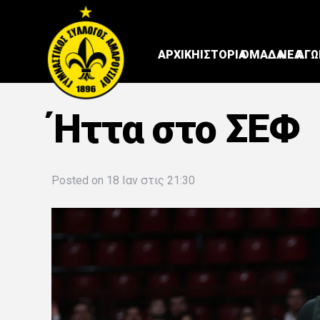
ΑΡΧΙΚΗ
ΙΣΤΟΡΙΑ
ΟΜΑΔΑ
ΝΕΑ
ΑΓΩ
Ήττα στο ΣΕΦ
Posted on
18 Ιαν στις 21:30