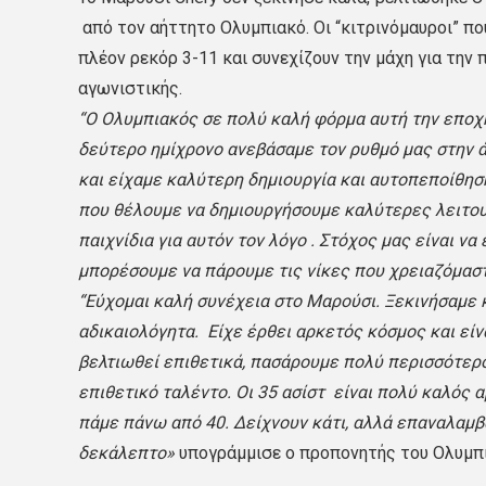
από τον αήττητο Ολυμπιακό. Οι “κιτρινόμαυροι” π
πλέον ρεκόρ 3-11 και συνεχίζουν την μάχη για την
αγωνιστικής.
“Ο Ολυμπιακός σε πολύ καλή φόρμα αυτή την εποχή
δεύτερο ημίχρονο ανεβάσαμε τον ρυθμό μας στην 
και είχαμε καλύτερη δημιουργία και αυτοπεποίθηση
που θέλουμε να δημιουργήσουμε καλύτερες λειτουρ
παιχνίδια για αυτόν τον λόγο . Στόχος μας είναι ν
μπορέσουμε να πάρουμε τις νίκες που χρειαζόμαστ
“Εύχομαι καλή συνέχεια στο Μαρούσι. Ξεκινήσαμε
αδικαιολόγητα. Είχε έρθει αρκετός κόσμος και είν
βελτιωθεί επιθετικά, πασάρουμε πολύ περισσότερο
επιθετικό ταλέντο. Οι 35 ασίστ είναι πολύ καλός 
πάμε πάνω από 40. Δείχνουν κάτι, αλλά επαναλαμβ
δεκάλεπτο»
υπογράμμισε ο προπονητής του Ολυμπ