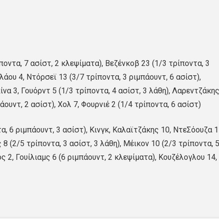
οντα, 7 ασίστ, 2 κλεψίματα), Βεζένκοβ 23 (1/3 τρίποντα, 3
λάου 4, Ντόρσεϊ 13 (3/7 τρίποντα, 3 ριμπάουντ, 6 ασίστ),
ίνα 3, Γουόρντ 5 (1/3 τρίποντα, 4 ασίστ, 3 λάθη), Λαρεντζάκης
άουντ, 2 ασίστ), Χολ 7, Φουρνιέ 2 (1/4 τρίποντα, 6 ασίστ)
α, 6 ριμπάουντ, 3 ασίστ), Κινγκ, Καλαϊτζάκης 10, ΝτεΣόουζα 1
8 (2/5 τρίποντα, 3 ασίστ, 3 λάθη), Μέικον 10 (2/3 τρίποντα, 
ος 2, Γουίλιαμς 6 (6 ριμπάουντ, 2 κλεψίματα), Κουζέλογλου 14,