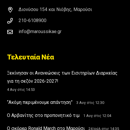
Διονύσου 154 και Νιόβης, Μαρούσι
210-6108900
info@maroussikae.gr
Τελευταία Νέα
Ξεκίνησαν οι Ανανεώσεις των Εισιτηρίων Διαρκείας
για τη σεζόν 2026-2027!
4 Αυγ στις 14:53
“Ακόμη περιμένουμε απάντηση”
3 Αυγ στις 12:30
Ο Αρβανίτης στο προπονητικό τιμ
1 Αυγ στις 12:04
Ο σκόρερ Ronald March στο Μαρούσι
24 Ιούλ στις 14:35