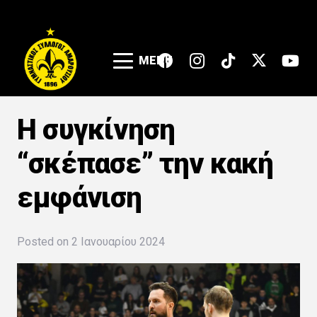
MENU
Η συγκίνηση
“σκέπασε” την κακή
εμφάνιση
Posted on
2 Ιανουαρίου 2024