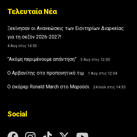
Τελευταία Νέα
Ξεκίνησαν οι Ανανεώσεις των Εισιτηρίων Διαρκείας
για τη σεζόν 2026-2027!
4 Αυγ στις 14:53
“Ακόμη περιμένουμε απάντηση”
3 Αυγ στις 12:30
Ο Αρβανίτης στο προπονητικό τιμ
1 Αυγ στις 12:04
Ο σκόρερ Ronald March στο Μαρούσι
24 Ιούλ στις 14:35
Social