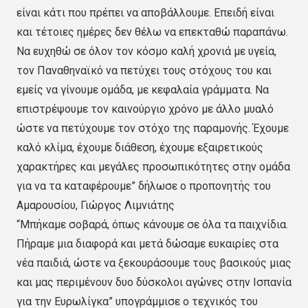
είναι κάτι που πρέπει να αποβάλλουμε. Επειδή είναι
και τέτοιες ημέρες δεν θέλω να επεκταθώ παραπάνω.
Να ευχηθώ σε όλον τον κόσμο καλή χρονιά με υγεία,
τον Παναθηναϊκό να πετύχει τους στόχους του και
εμείς να γίνουμε ομάδα, με κεφαλαία γράμματα. Να
επιστρέψουμε τον καινούργιο χρόνο με άλλο μυαλό
ώστε να πετύχουμε τον στόχο της παραμονής. Έχουμε
καλό κλίμα, έχουμε διάθεση, έχουμε εξαιρετικούς
χαρακτήρες και μεγάλες προσωπικότητες στην ομάδα
για να τα καταφέρουμε” δήλωσε ο προπονητής του
Αμαρουσίου, Γιώργος Λιμνιάτης
“Μπήκαμε σοβαρά, όπως κάνουμε σε όλα τα παιχνίδια.
Πήραμε μια διαφορά και μετά δώσαμε ευκαιρίες στα
νέα παιδιά, ώστε να ξεκουράσουμε τους βασικούς μιας
και μας περιμένουν δυο δύσκολοι αγώνες στην Ισπανία
για την Ευρωλίγκα” υπογράμμισε ο τεχνικός του