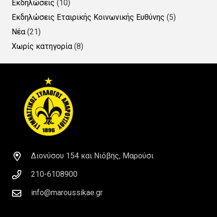
Εκδηλώσεις
(10)
Εκδηλώσεις Εταιρικής Κοινωνικής Ευθύνης
(5)
Νέα
(21)
Χωρίς κατηγορία
(8)
Διονύσου 154 και Νιόβης, Μαρούσι
210-6108900
info@maroussikae.gr