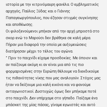
ιστορία με την κιτρινόμαυρη φανέλα. Ο εμβληματικός
αρχηγός, Παύλος Ξύδας και ο Γιάννης
Παπαγεωργόπουλος, που έζησαν στιγμές συγκίνησης
και αποθέωσης.
Οι φιλοξενούμενοι μπήκαν από την αρχή μπροστά στο
σκορ ενώ το Μαρούσι δεν βρέθηκε σε καλή μέρα.
Πήραν μια διαφορά την οποία με αυξομειώσεις
διατήρησαν μέχρι το τέλος του αγώνα.
” Πριν το παιχνίδι είχαμε προσδοκίες. Με όποιον και
αν παίζουμε ακόμη κι αν είναι μια από τις πιο
φορμαρισμένες στην Ευρώπη θέλουμε να διεκδικούμε
τις πιθανότητες νίκης που μας αναλογούν. Στόχος μας
ήταν να δείξουμε μια καλή εικόνα και να φανούμε
ανταγωνιστικοί. Δυστυχώς όμως δεν μπήκαμε ποτέ
στο παιχνίδι. Δεν υπήρχαμε στο γήπεδο. Παίξαμε ένα
μπάσκετ της μίας πάσας, γίναμε εγωιστές και αυτό