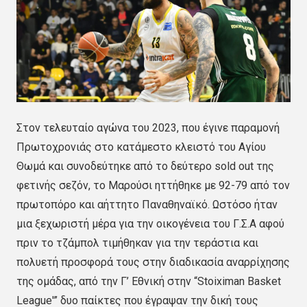
Στον τελευταίο αγώνα του 2023, που έγινε παραμονή
Πρωτοχρονιάς στο κατάμεστο κλειστό του Αγίου
Θωμά και συνοδεύτηκε από το δεύτερο sold out της
φετινής σεζόν, το Μαρούσι ηττήθηκε με 92-79 από τον
πρωτοπόρο και αήττητο Παναθηναϊκό. Ωστόσο ήταν
μια ξεχωριστή μέρα για την οικογένεια του Γ.Σ.Α αφού
πριν το τζάμπολ τιμήθηκαν για την τεράστια και
πολυετή προσφορά τους στην διαδικασία αναρρίχησης
της ομάδας, από την Γ’ Εθνική στην “Stoiximan Basket
League'” δυο παίκτες που έγραψαν την δική τους