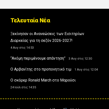
Τελευταία Νέα
Ξεκίνησαν οι Ανανεώσεις των Εισιτηρίων
Διαρκείας για τη σεζόν 2026-2027!
4 Αυγ στις 14:53
“Ακόμη περιμένουμε απάντηση”
3 Αυγ στις 12:30
Ο Αρβανίτης στο προπονητικό τιμ
1 Αυγ στις 12:04
Ο σκόρερ Ronald March στο Μαρούσι
24 Ιούλ στις 14:35