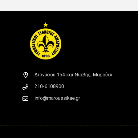
Διονύσου 154 και Νιόβης, Μαρούσι
210-6108900
info@maroussikae.gr