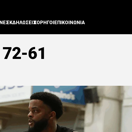
ΝΕΣ
ΕΚΔΗΛΩΣΕΙΣ
ΧΟΡΗΓΟΙ
ΕΠΙΚΟΙΝΩΝΙΑ
 72-61