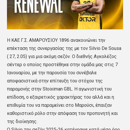
H KAE Γ.Σ. ΑΜΑΡΟΥΣΙΟΥ 1896 ανακοινώνει την
επέκταση της συνεργασίας της με τον Silvio De Sousa
( 27, 2.05) για μια ακόμη σεζόν. Ο διεθνής Αγκολέζος
σέντερ ο οποίος προστέθηκε στην ομάδα μας στις 7
Ιανουαρίου, με την παρουσία του συνέβαλε
αποφασιστικά στην επίτευξη του στόχου της
παραμονής στην Stoiximan GBL. Η αγωνιστική του
επίδοση, ο εξαιρετικός χαρακτήρας του αλλά και η
επιθυμία του να παραμείνει στο Μαρούσι, έπαιξαν
καθοριστικό ρόλο στην απόφαση του προπονητή και
της διοίκησης.
Ο Silvio την σεζόν 2025-26 κατέγραψε κατά μέσο όρο