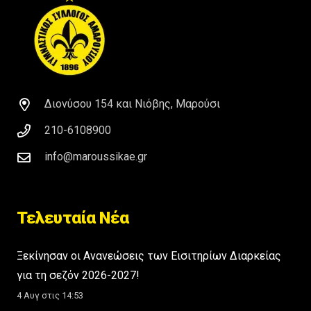
Διονύσου 154 και Νιόβης, Μαρούσι
210-6108900
info@maroussikae.gr
Τελευταία Νέα
Ξεκίνησαν οι Ανανεώσεις των Εισιτηρίων Διαρκείας
για τη σεζόν 2026-2027!
4 Αυγ στις 14:53